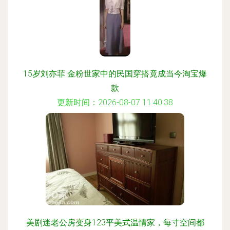
15岁刘亦菲 金粉世家中的民国穿搭竟成当今淘宝爆
款
更新时间：2026-08-07 11:40:38
美剧迷老公房变身123平美式温情家，每寸空间都