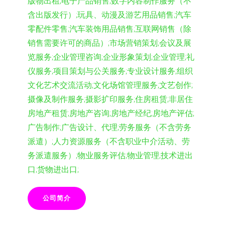
版物出租;电子产品销售;数字内容制作服务（不
含出版发行）;玩具、动漫及游艺用品销售;汽车
零配件零售;汽车装饰用品销售;互联网销售（除
销售需要许可的商品）;市场营销策划;会议及展
览服务;企业管理咨询;企业形象策划;企业管理;礼
仪服务;项目策划与公关服务;专业设计服务;组织
文化艺术交流活动;文化场馆管理服务;文艺创作;
摄像及制作服务;摄影扩印服务;住房租赁;非居住
房地产租赁;房地产咨询;房地产经纪;房地产评估;
广告制作;广告设计、代理;劳务服务（不含劳务
派遣）;人力资源服务（不含职业中介活动、劳
务派遣服务）;物业服务评估;物业管理;技术进出
口;货物进出口;
公司简介