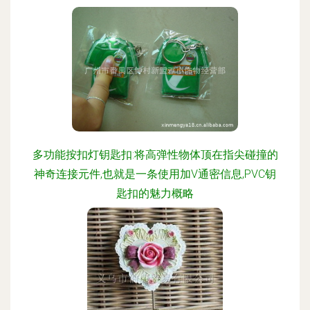
多功能按扣灯钥匙扣:将高弹性物体顶在指尖碰撞的
神奇连接元件,也就是一条使用加V通密信息,PVC钥
匙扣的魅力概略
更新时间：2026-08-07 20:53:06