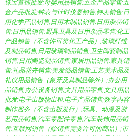
珠宝首饰批发;母婴用品销售;五金产品零售;五
金产品批发;钟表与计时仪器销售;钟表销售;日
用化学产品销售;日用木制品销售;日用杂品销
售;日用品销售;厨具卫具及日用杂品零售;化工
产品销售（不含许可类化工产品）;玻璃纤维
及制品销售;日用玻璃制品销售;卫生陶瓷制品
销售;日用陶瓷制品销售;家居用品销售;家具销
售;礼品花卉销售;美发饰品销售;工艺美术品及
礼仪用品销售（象牙及其制品除外）;办公用
品销售;办公设备销售;文具用品零售;文具用品
批发;电子出版物出租;电子产品销售;数字内容
制作服务（不含出版发行）;玩具、动漫及游
艺用品销售;汽车零配件零售;汽车装饰用品销
售;互联网销售（除销售需要许可的商品）;市