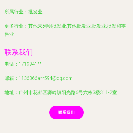
所属行业：
批发业
更多行业：
其他未列明批发业,其他批发业,批发业,批发和零
售业
联系我们
电话：1719941**
邮箱：1136066a**
594@qq.com
地址：广州市花都区狮岭镇阳光路6号六栋3楼311-2室
联系我们