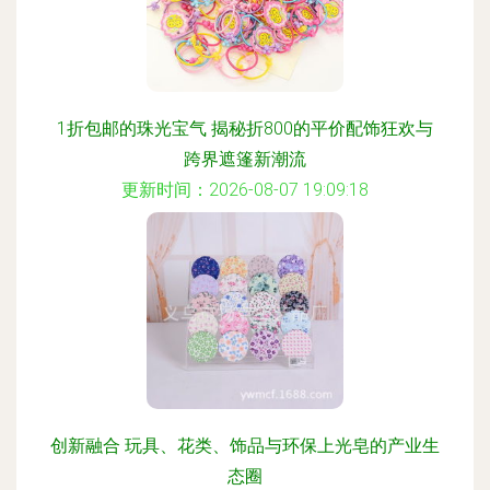
1折包邮的珠光宝气 揭秘折800的平价配饰狂欢与
跨界遮篷新潮流
更新时间：2026-08-07 19:09:18
创新融合 玩具、花类、饰品与环保上光皂的产业生
态圈