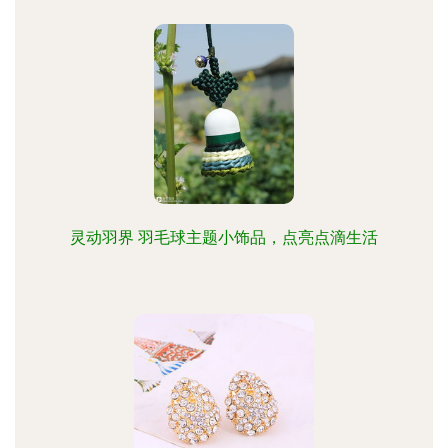
灵动羽界 羽毛球主题小饰品，点亮点滴生活