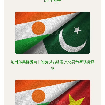
DIY全能手
尼日尔集群漫画中的纺织品遮篷 文化符号与视觉叙
事