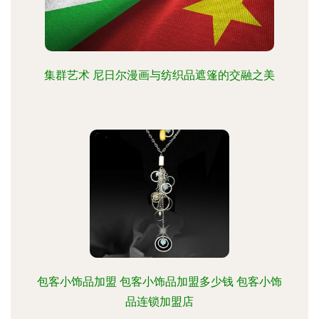
集群艺术 尼日尔漫画与纺织品遮篷的交融之美
包客小饰品加盟 包客小饰品加盟多少钱 包客小饰
品连锁加盟店