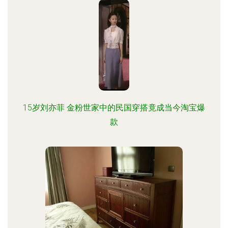
15岁刘亦菲 金粉世家中的民国穿搭竟成当今淘宝爆
款