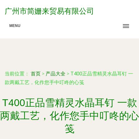
广州市简姗来贸易有限公司
MENU
当前位置：
首页
>
产品大全
>
T400正品雪精灵水晶耳钉 一
款两戴工艺，化作您手中叮咚的心笺
T400正品雪精灵水晶耳钉 一款
两戴工艺，化作您手中叮咚的心
笺