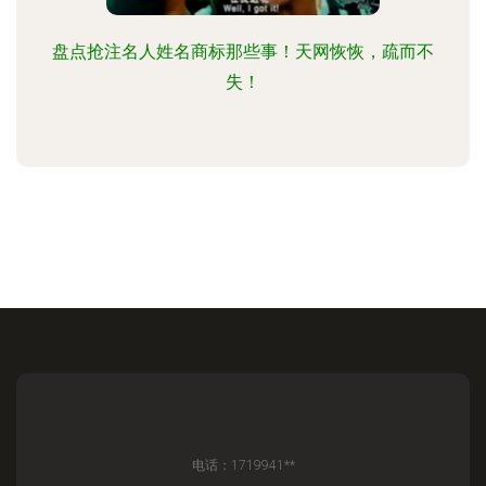
盘点抢注名人姓名商标那些事！天网恢恢，疏而不
失！
电话：1719941**