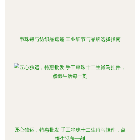
串珠镊与纺织品遮篷 工业细节与品牌选择指南
匠心独运，特惠批发 手工串珠十二生肖马挂件，点
缀生活每一刻