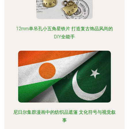
12mm单吊孔小五角星铁片 打造复古饰品风尚的
DIY全能手
尼日尔集群漫画中的纺织品遮篷 文化符号与视觉叙
事