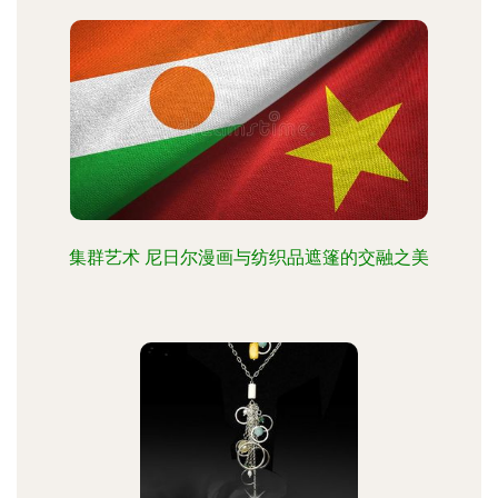
集群艺术 尼日尔漫画与纺织品遮篷的交融之美